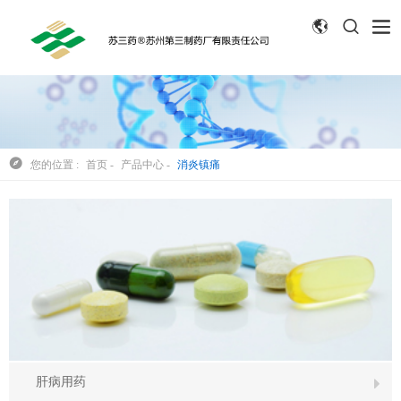



您的位置 :
首页
-
产品中心
-
消炎镇痛
肝病用药
