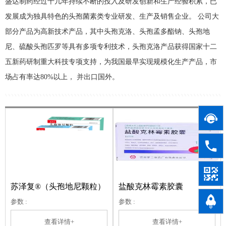
盛达制药经过十几年持续不断的投入及研发创新和生产经验积累，已
发展成为独具特色的头孢菌素类专业研发、生产及销售企业。 公司大
部分产品为高新技术产品，其中头孢克洛、头孢孟多酯钠、头孢地
尼、硫酸头孢匹罗等具有多项专利技术，头孢克洛产品获得国家十二
五新药研制重大科技专项支持，为我国最早实现规模化生产产品，市
场占有率达80%以上， 并出口国外。



苏泽复®（头孢地尼颗粒）
盐酸克林霉素胶囊

参数 :
参数 :
查看详情+
查看详情+