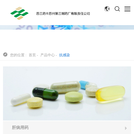



您的位置 :
首页
-
产品中心
-
抗感染
肝病用药
