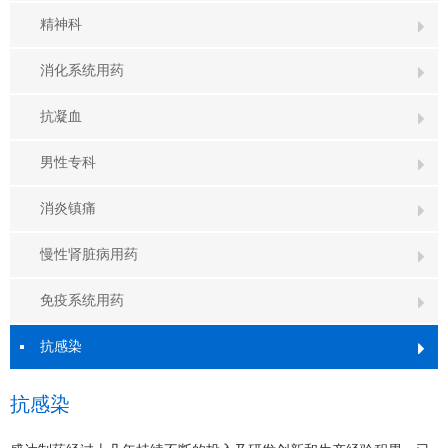
精神科

消化系统用药

抗凝血

男性专科

消炎镇痛

慢性肾脏病用药

免疫系统用药

抗感染

抗感染