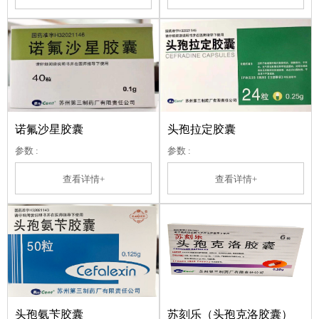
诺氟沙星胶囊
头孢拉定胶囊
参数 :
参数 :
查看详情+
查看详情+
头孢氨苄胶囊
苏刻乐（头孢克洛胶囊）